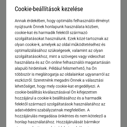
Cookie-beállítások kezelése
Annak érdekében, hogy optimális felhasználói élményt
nyújtsunk Önnek honlapunk használata közben,
cookie-kat és harmadik felektől származó
szolgáltatásokat használunk. Ezek közé tartoznak az
olyan cookie-k, amelyek az oldal működtetéséhez és
optimalizálásához szükségesek, valamint az olyan
szolgáltatásokhoz, mint a szöveges vagy videochat
használata és az Ön online felhasználói magatartásán
alapuló hirdetések. Például felismerhető, ha Ön
többször is meglátogatja az oldalainkat ugyanarról az
eszközről. Szeretnénk megadni Önnek a választási
lehetőséget, hogy mely cookie-kat engedélyezi. A
cookie-beállítás kiválasztásával Ön kifejezetten
hozzájárul a cookie-k beállításához és a harmadik
felektől származó szolgáltatások használatához az
adatvédelmi szabályzatnak megfelelően. A
hozzájárulás megadása önkéntes és nem kötelező a
honlap használatához. Hozzájárulását bármikor