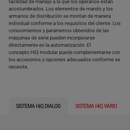
facilidad de manejo a la que los operarios están
acostumbrados. Los elementos de mando y los
armarios de distribución se montan de manera
individual conforme a los requisitos del cliente. Los
conocimientos y parámetros obtenidos de las
máquinas de serie pueden incorporarse
directamente en la automatización. El
concepto HiQ modular puede complementarse con
los accesorios y opciones adecuados conforme se
necesite.
SISTEMA HiQ DIALOG
SISTEMA HiQ VARIO