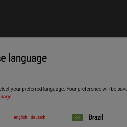
e language
ect your preferred language. Your preference will be saved
guage
Brazil
english
deutsch