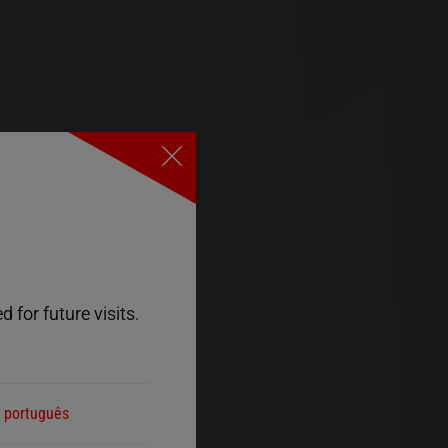
Close
 for future visits.
português