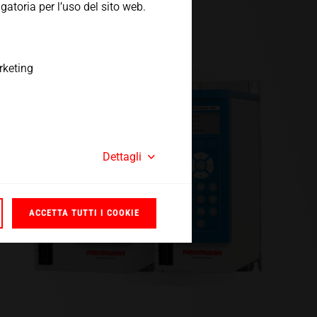
atoria per l’uso del sito web.
rketing
Dettagli
ACCETTA TUTTI I COOKIE