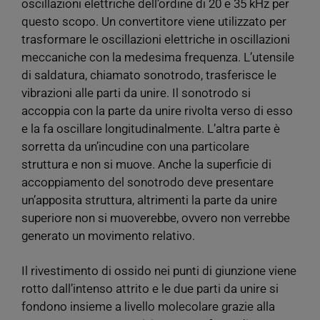
oscillazioni elettriche dell’ordine di 20 e 35 kHz per
questo scopo. Un convertitore viene utilizzato per
trasformare le oscillazioni elettriche in oscillazioni
meccaniche con la medesima frequenza. L’utensile
di saldatura, chiamato sonotrodo, trasferisce le
vibrazioni alle parti da unire. Il sonotrodo si
accoppia con la parte da unire rivolta verso di esso
e la fa oscillare longitudinalmente. L’altra parte è
sorretta da un’incudine con una particolare
struttura e non si muove. Anche la superficie di
accoppiamento del sonotrodo deve presentare
un’apposita struttura, altrimenti la parte da unire
superiore non si muoverebbe, ovvero non verrebbe
generato un movimento relativo.
Il rivestimento di ossido nei punti di giunzione viene
rotto dall’intenso attrito e le due parti da unire si
fondono insieme a livello molecolare grazie alla