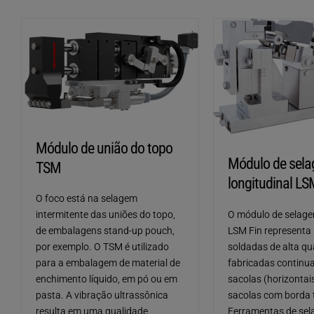
Módulo de união do topo
Módulo de sel
TSM
longitudinal LS
O foco está na selagem
O módulo de selage
intermitente das uniões do topo,
LSM Fin representa
de embalagens stand-up pouch,
soldadas de alta qu
por exemplo. O TSM é utilizado
fabricadas contin
para a embalagem de material de
sacolas (horizontais
enchimento líquido, em pó ou em
sacolas com borda 
pasta. A vibração ultrassônica
Ferramentas de se
resulta em uma qualidade