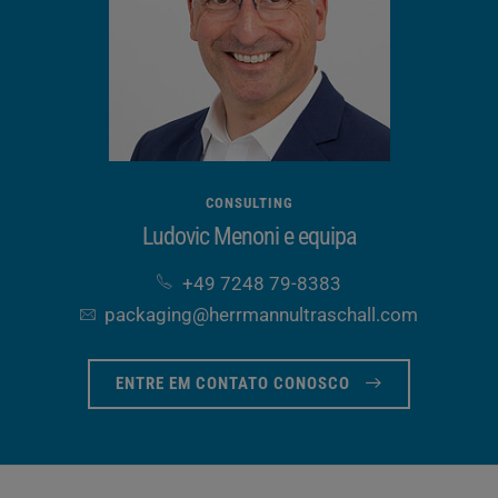
CONSULTING
Ludovic Menoni e equipa
+49 7248 79-8383
packaging​@herrmannultraschall​.com
ENTRE EM CONTATO CONOSCO