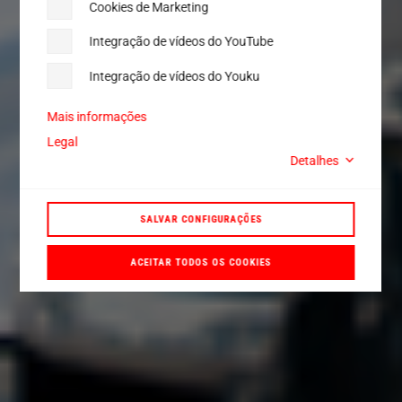
Cookies de Marketing
Integração de vídeos do YouTube
Integração de vídeos do Youku
Mais informações
Legal
Detalhes
SALVAR CONFIGURAÇÕES
ACEITAR TODOS OS COOKIES