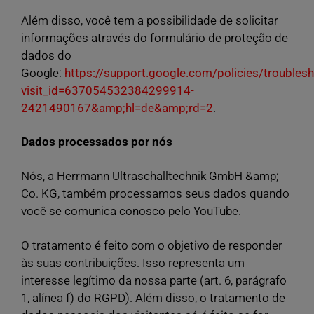
Além disso, você tem a possibilidade de solicitar
informações através do formulário de proteção de
dados do
Google:
https://support.google.com/policies/trouble
visit_id=637054532384299914-
2421490167&amp;hl=de&amp;rd=2
.
Dados processados por nós
Nós, a Herrmann Ultraschalltechnik GmbH &amp;
Co. KG, também processamos seus dados quando
você se comunica conosco pelo YouTube.
O tratamento é feito com o objetivo de responder
às suas contribuições. Isso representa um
interesse legítimo da nossa parte (art. 6, parágrafo
1, alínea f) do RGPD). Além disso, o tratamento de