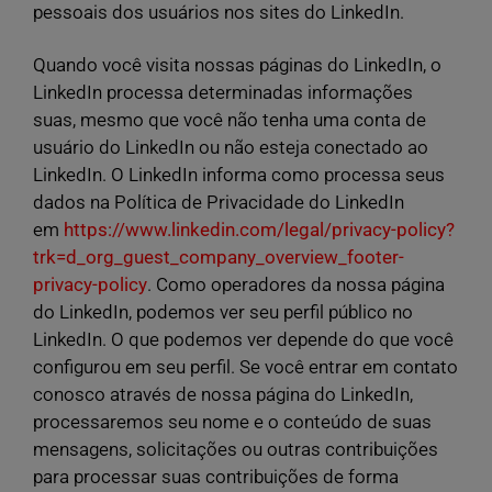
Serviço
pessoais dos usuários nos sites do LinkedIn.
Quando você visita nossas páginas do LinkedIn, o
LinkedIn processa determinadas informações
suas, mesmo que você não tenha uma conta de
usuário do LinkedIn ou não esteja conectado ao
LinkedIn. O LinkedIn informa como processa seus
dados na Política de Privacidade do LinkedIn
em
https://www.linkedin.com/legal/privacy-policy?
trk=d_org_guest_company_overview_footer-
privacy-policy
. Como operadores da nossa página
do LinkedIn, podemos ver seu perfil público no
LinkedIn. O que podemos ver depende do que você
configurou em seu perfil. Se você entrar em contato
conosco através de nossa página do LinkedIn,
processaremos seu nome e o conteúdo de suas
mensagens, solicitações ou outras contribuições
para processar suas contribuições de forma