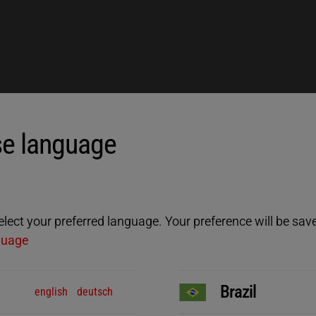
e language
ect your preferred language. Your preference will be saved
guage
Brazil
english
deutsch