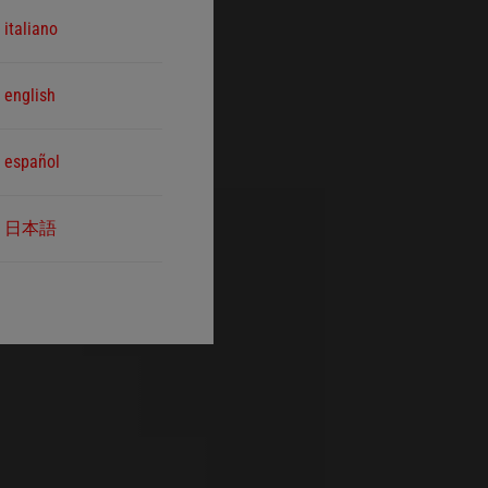
italiano
english
español
日本語