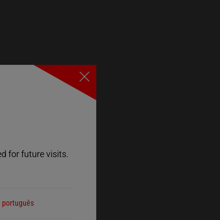
Close
 for future visits.
português