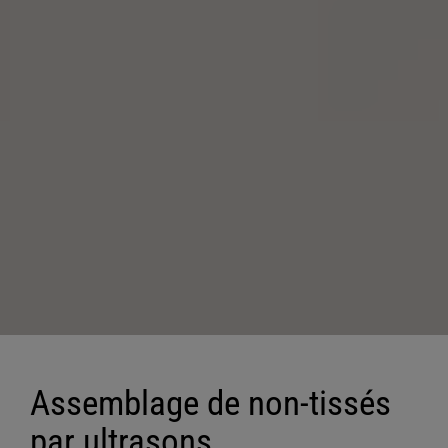
Assemblage de non-tissés
par ultrasons