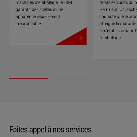
machines d’emballage, le LSM
droits exclusifs du 
garantit des scellés d’une
Herrmann Ultraschal
apparence visuellement
souhaite que le pro
irréprochable.
atteigne la maturit
en savoir plus
et s’établisse dans l
l’emballage.
Faites appel à nos services