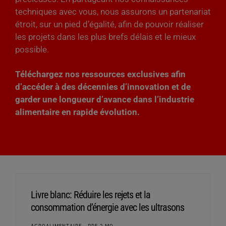
techniques avec vous, nous assurons un partenariat
étroit, sur un pied d’égalité, afin de pouvoir réaliser
les projets dans les plus brefs délais et le mieux
possible.
Téléchargez nos ressources exclusives afin
d’accéder à des décennies d’innovation et de
garder une longueur d’avance dans l’industrie
alimentaire en rapide évolution.
Livre blanc: Réduire les rejets et la
consommation d’énergie avec les ultrasons