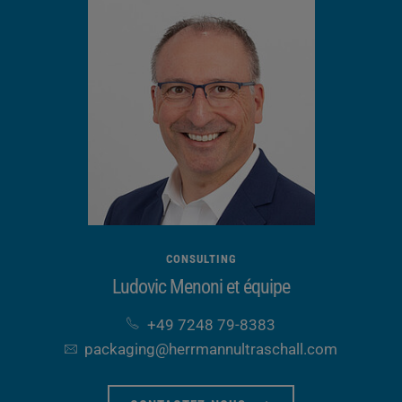
CONSULTING
Ludovic Menoni et équipe
+49 7248 79-8383
packaging​@herrmannultraschall​.com