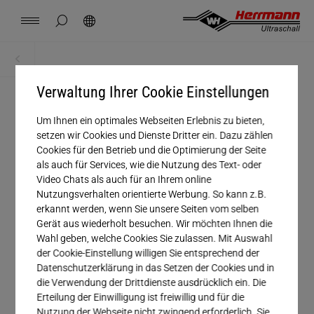
Spain
español
Seitensuche schließen
Suchen
USA
english
Kontakt
Standorte
News
Jobs
Downloads
Startseite
Downloads
China
Verwaltung Ihrer Cookie Einstellungen
中文
english
Herrmann Engineering
Um Ihnen ein optimales Webseiten Erlebnis zu bieten,
Anrede
Mexico
español
setzen wir Cookies und Dienste Dritter ein. Dazu zählen
Branchenlösung
Cookies für den Betrieb und die Optimierung der Seite
Unternehmen
als auch für Services, wie die Nutzung des Text- oder
Hungary
magyar
Video Chats als auch für an Ihrem online
Schweißen mit Ultraschall
Nutzungsverhalten orientierte Werbung. So kann z.B.
Vorname
erkannt werden, wenn Sie unsere Seiten vom selben
Japan
日本語
Gerät aus wiederholt besuchen. Wir möchten Ihnen die
Produkte
Nachname
Wahl geben, welche Cookies Sie zulassen. Mit Auswahl
der Cookie-Einstellung willigen Sie entsprechend der
E-Mail*
Datenschutzerklärung in das Setzen der Cookies und in
Unternehmen
die Verwendung der Drittdienste ausdrücklich ein. Die
Erteilung der Einwilligung ist freiwillig und für die
Telefonnummer
Nutzung der Webseite nicht zwingend erforderlich. Sie