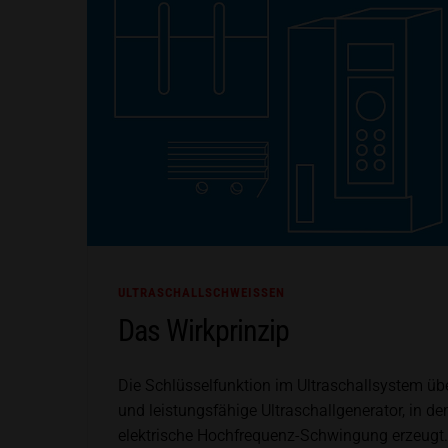
ULTRASCHALLSCHWEISSEN
Das Wirkprinzip
Die Schlüsselfunktion im Ultraschallsystem ü
und leistungsfähige Ultraschallgenerator, in de
elektrische Hochfrequenz-Schwingung erzeugt.