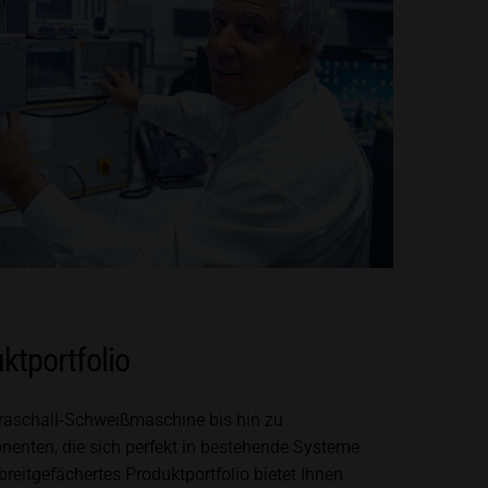
ktportfolio
traschall-Schweißmaschine bis hin zu
enten, die sich perfekt in bestehende Systeme
 breitgefächertes Produktportfolio bietet Ihnen