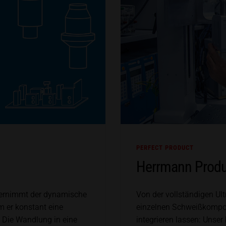
PERFECT PRODUCT
Herrmann Produ
bernimmt der dynamische
Von der vollständigen Ul
m er konstant eine
einzelnen Schweißkompon
 Die Wandlung in eine
integrieren lassen: Unser