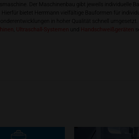
aschine. Der Maschinenbau gibt jeweils individuelle Bau
Hierfür bietet Herrmann vielfältige Bauformen für indivi
derentwicklungen in hoher Qualität schnell umgesetzt. 
chinen
,
Ultraschall-Systemen
und
Handschweißgeräten
se