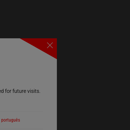
Close
 for future visits.
português