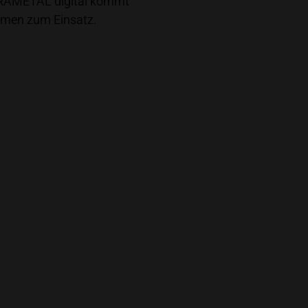
LTRAMETAL digital kommt
emen zum Einsatz.