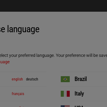
e language
ect your preferred language. Your preference will be saved
guage
Brazil
english
deutsch
Italy
français