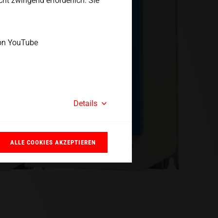
icht zwingend erforderlich. Sie
on YouTube
Details
ALLE COOKIES AKZEPTIEREN