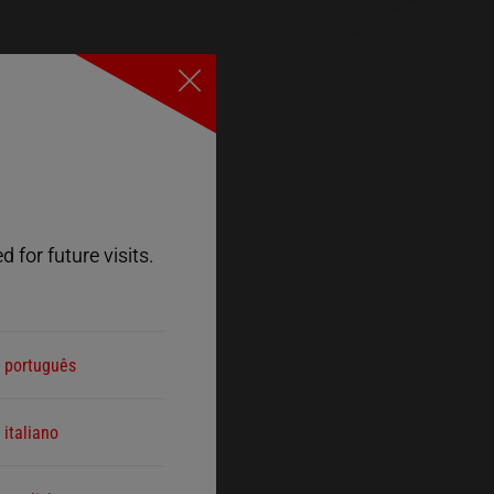
Close
 for future visits.
português
italiano