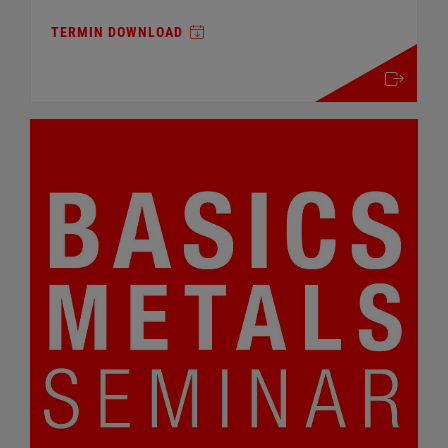
TERMIN DOWNLOAD
mehr details