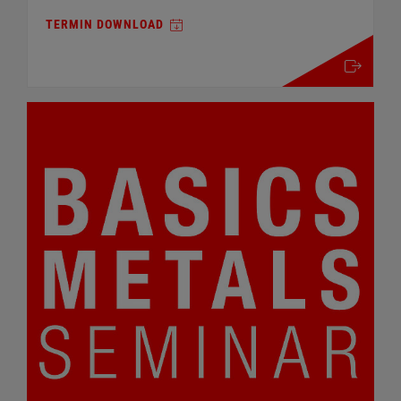
TERMIN DOWNLOAD
mehr details