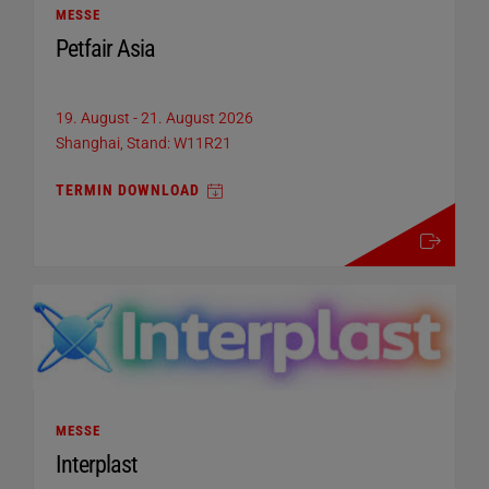
MESSE
Petfair Asia
19. August
-
21. August 2026
Shanghai, Stand: W11R21
TERMIN DOWNLOAD
mehr details
MESSE
Interplast