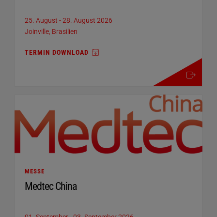
25. August
-
28. August 2026
Joinville, Brasilien
TERMIN DOWNLOAD
mehr details
MESSE
Medtec China