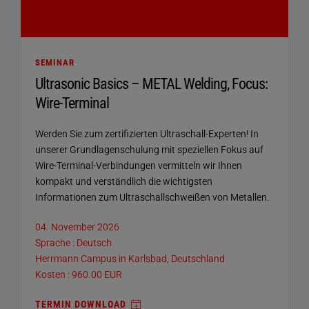
SEMINAR
Ultrasonic Basics – METAL Welding, Focus:
Wire-Terminal
Werden Sie zum zertifizierten Ultraschall-Experten! In
unserer Grundlagenschulung mit speziellen Fokus auf
Wire-Terminal-Verbindungen vermitteln wir Ihnen
kompakt und verständlich die wichtigsten
Informationen zum Ultraschallschweißen von Metallen.
04. November 2026
Sprache : Deutsch
Herrmann Campus in Karlsbad, Deutschland
Kosten : 960.00 EUR
TERMIN DOWNLOAD