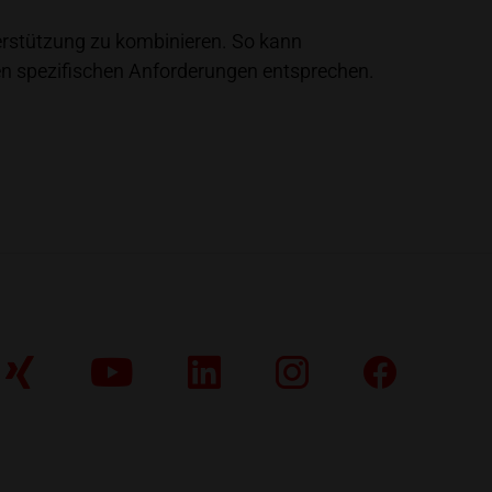
terstützung zu kombinieren. So kann
en spezifischen Anforderungen entsprechen.
Xing
YouTube
LinkedIn
Instagram
Faceboo